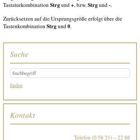
Strg
+
Strg
-
Tastaturkombination
und
, bzw.
und
.
Zurücksetzen auf die Ursprungsgröße erfolgt über die
Strg
0
Tastenkombination
und
.
Suche
Kontakt
Telefon
(0 58 21) – 22 86