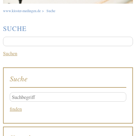
www.kloster-medingen.de
>
Suche
SUCHE
Suchbegriffe
Suche